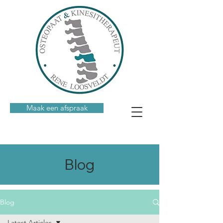
Maak een afspraak
Blog
Blog
Latest Articles