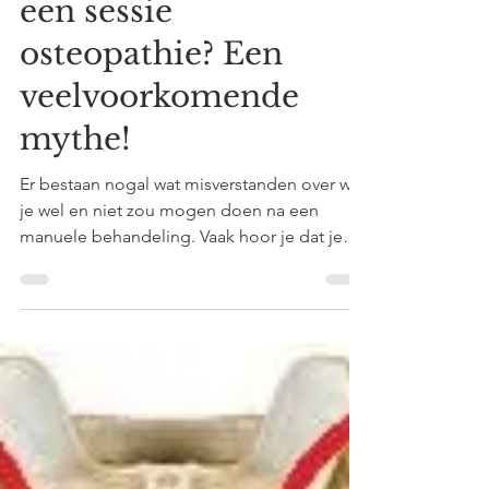
en veel drinken na
een sessie
osteopathie? Een
veelvoorkomende
mythe!
Er bestaan nogal wat misverstanden over wat
je wel en niet zou mogen doen na een
manuele behandeling. Vaak hoor je dat je
niet zou mogen...