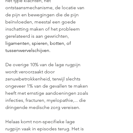
het type klachten, het 
ontstaansmechanisme, de locatie van 
de pijn en bewegingen die de pijn 
beïnvloeden, meestal een goede 
inschatting maken of het probleem 
gerelateerd is aan gewrichten, 
ligamenten, spieren, botten, of 
tussenwervelschijven.
De overige 10% van de lage rugpijn 
wordt veroorzaakt door 
zenuwbetrokkenheid, terwijl slechts 
ongeveer 1% van de gevallen te maken 
heeft met ernstige aandoeningen zoals 
infecties, fracturen, myelopathie,... die 
dringende medische zorg vereisen.
Helaas komt non-specifieke lage 
rugpijn vaak in episodes terug. Het is 